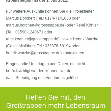
Arbeitsbeginn ist der 1. Juli 2022.
Für weitere Auskünfte können Sie die Projektleiter
Marcus Borchert (Tel.: 0174-7141683 oder
marcus.borchert@grosstrappe.de) oder René Köhler
(Tel.: 01590-1240671 oder
rene.koehler@grosstrappe.de), sowie Henrik Watzke
(Geschäftsführer, Tel.: 033878-60194 oder
henrik.watzke@grosstrappe.de) kontaktieren.
Eingesandte Unterlagen und Daten, die nicht
berücksichtigt werden können, werden
nach Beendigung des Verfahrens gelöscht.
Helfen Sie mit, den
Großtrappen mehr Lebensraum