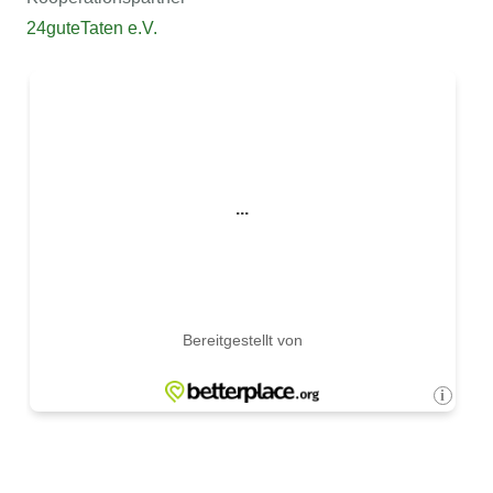
24guteTaten e.V.