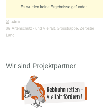
Es wurden keine Ergebnisse gefunden.
admin
Artenschutz - und Vielfalt
,
Grosstrappe
,
Zerbster
Land
Wir sind Projektpartner