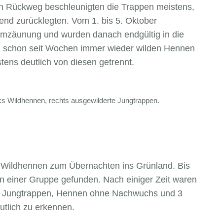
en Rückweg beschleunigten die Trappen meistens,
end zurücklegten. Vom 1. bis 5. Oktober
 Umzäunung und wurden danach endgültig in die
en schon seit Wochen immer wieder wilden Hennen
tens deutlich von diesen getrennt.
ks Wildhennen, rechts ausgewilderte Jungtrappen.
n Wildhennen zum Übernachten ins Grünland. Bis
in einer Gruppe gefunden. Nach einiger Zeit waren
te Jungtrappen, Hennen ohne Nachwuchs und 3
utlich zu erkennen.