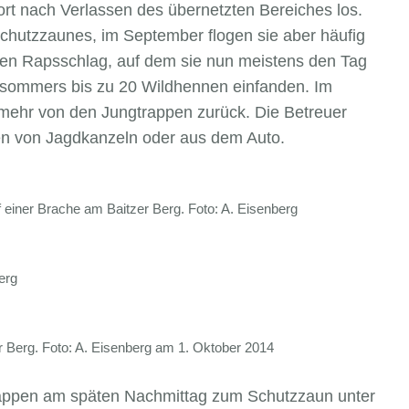
ort nach Verlassen des übernetzten Bereiches los.
Schutzzaunes, im September flogen sie aber häufig
nten Rapsschlag, auf dem sie nun meistens den Tag
tsommers bis zu 20 Wildhennen einfanden. Im
mehr von den Jungtrappen zurück. Die Betreuer
n von Jagdkanzeln oder aus dem Auto.
einer Brache am Baitzer Berg. Foto: A. Eisenberg
erg
 Berg. Foto: A. Eisenberg am 1. Oktober 2014
appen am späten Nachmittag zum Schutzzaun unter