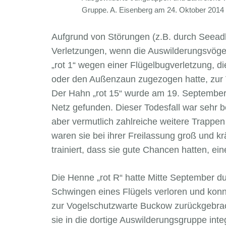
Gruppe. A. Eisenberg am 24. Oktober 2014
Aufgrund von Störungen (z.B. durch Seeadle
Verletzungen, wenn die Auswilderungsvöge
„rot 1“ wegen einer Flügelbugverletzung, d
oder den Außenzaun zugezogen hatte, zur
Der Hahn „rot 15“ wurde am 19. September
Netz gefunden. Dieser Todesfall war sehr b
aber vermutlich zahlreiche weitere Trappen
waren sie bei ihrer Freilassung groß und kr
trainiert, dass sie gute Chancen hatten, e
Die Henne „rot R“ hatte Mitte September d
Schwingen eines Flügels verloren und konnt
zur Vogelschutzwarte Buckow zurückgebra
sie in die dortige Auswilderungsgruppe integ