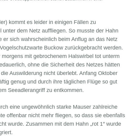
r) kommt es leider in einigen Fällen zu
l unter dem Netz auffliegen. So musste der Hahn
ie er sich wahrscheinlich beim Anflug an das Netz
 Vogelschutzwarte Buckow zurückgebracht werden.
 morgens mit gebrochenem Halswirbel tot unterm
edauerlich, ohne die Sicherheit des Netzes hätten
 die Auswilderung nicht überlebt. Anfang Oktober
äftig genug und durch ihre täglichen Flüge so gut
inem Seeadlerangriff zu entkommen.
urch eine ungewöhnlich starke Mauser zahlreiche
e offenbar nicht mehr fliegen, so dass sie ebenfalls
cht wurde. Zusammen mit dem Hahn „rot 1″ wurde
riert.