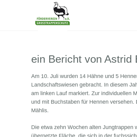
ein Bericht von Astrid
Am 10. Juli wurden 14 Hähne und 5 Hennen 
Landschaftswiesen gebracht. In diesem Jah
am linken Lauf markiert. Zur individuellen
und mit Buchstaben für Hennen versehen. 
Mählis.
Die etwa zehn Wochen alten Jungtrappen 
übernetzte Fläche, die sich in der fuchss