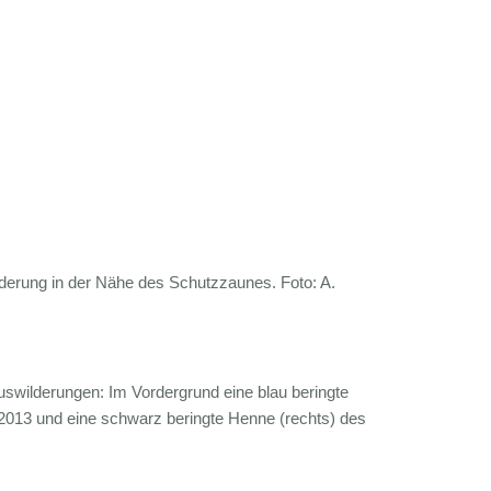
derung in der Nähe des Schutzzaunes. Foto: A.
swilderungen: Im Vordergrund eine blau beringte
013 und eine schwarz beringte Henne (rechts) des