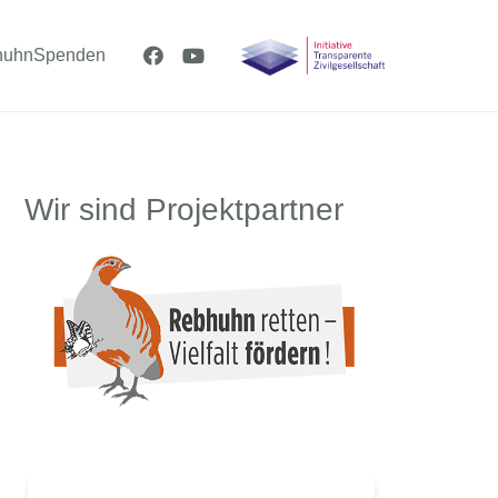
huhn
Spenden
Wir sind Projektpartner