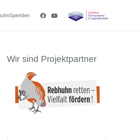
huhn
Spenden
Wir sind Projektpartner