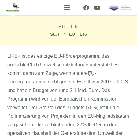
EU – Life
chevron_right
Start
EU – Life
LIFE+ ist das einzige
EU
-Förderprogramm, das
ausschließlich Umweltschutzbelange unterstützt. Es
kommt dann zum Zuge, wenn andere
EU
-
Förderprogramme nicht greifen. Es gilt von 2007 – 2013
und hat ein Budget von rund 2,1 Mrd. Euro. Das
Programm wird von der Europäischen Kommission
verwaltet. Der Großteil des Budgets (78%) ist für die
Kofinanzierung von Projekten in den
EU
-Mitgliedstaaten
vorgesehen. Die verbleibenden 22% fließen in den
operativen Haushalt der Generaldirektion Umwelt der