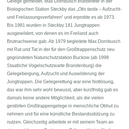
Gelege gemeldet. Max Dornbusch erarbeitete in der
Biologischen Station Steckby das „
Otis tarda
– Aufzucht-
und Freilassungsverfahren“ und erprobte es ab 1973.
Bis 1981 wurden in Steckby 181 Jungtrappen
ausgewildert, von denen es im Freiland auch
Brutnachweise gab. Ab 1979 begleitete Max Dornbusch
mit Rat und Tat in der für den Großtrappenschutz neu
gegründeten Naturschutzstation Buckow (ab 1998
Staatliche Vogelschutzwarte Brandenburg) die
Gelegebergung, Aufzucht und Auswilderung der
Jungtrappen. Die Gelegerettung war eine Notlösung,
das war ihm sehr wohl bewusst, aber kurzfristig gab es
damals keine andere Möglichkeit, als die vielen
gestörten Großtrappengelege in menschliche Obhut zu
nehmen und für eine künstliche Bestandsstützung zu
nutzen. Gleichzeitig arbeitete er mit seinem Team an