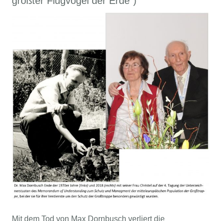
größter Flugvogel der Erde“)
Mit dem Tod von Max Dornbusch verliert die