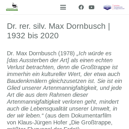
Dr. rer. silv. Max Dornbusch |
1932 bis 2020
Dr. Max Dornbusch (1978)
„Ich würde es
[das Aussterben der Art] als einen echten
Verlust betrachten, denn die Großtrappe ist
immerhin ein kultureller Wert, der etwa auch
Baudenkmälern gleichzusetzen ist. Sie ist ein
Glied unserer Artenmannigfaltigkeit, und jede
Art die aus dem Rahmen dieser
Artenmannigfaltigkeit verloren geht, mindert
auch die Lebensqualität unserer Umwelt, in
der wir leben.“
(aus dem Dokumentarfilm
von Klaus-Jürgen Hofer „Die Großtrappe,