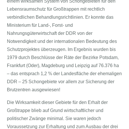
einem wirksamen System von Schongebieten für den
Lebensraumschutz für Großtrappen mit rechtlich
verbindlichen Behandlungsrichtlinien. Er konnte das
Ministerium für Land-, Forst- und
Nahrungsgüterwirtschaft der DDR von der
Notwendigkeit und der internationalen Bedeutung des
Schutzprojektes überzeugen. Im Ergebnis wurden bis
1979 durch Beschlüsse der Räte der Bezirke Potsdam,
Frankfurt (Oder), Magdeburg und Leipzig auf 76.376 ha
– das entsprach 1,2 % der Landesfläche der ehemaligen
DDR – 25 Schongebiete vor allem zur Sicherung der
Brutzentren ausgewiesen!
Die Wirksamkeit dieser Gebiete für den Erhalt der
Großtrappe blieb auf Grund wirtschaftlicher und
politischer Zwänge minimal. Sie waren jedoch
Voraussetzung zur Erhaltung und zum Ausbau der drei