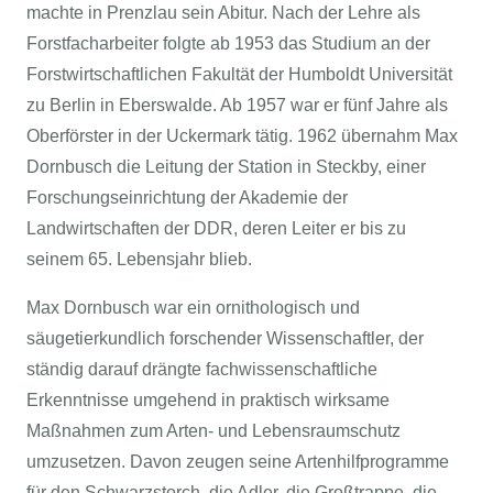
machte in Prenzlau sein Abitur. Nach der Lehre als
Forstfacharbeiter folgte ab 1953 das Studium an der
Forstwirtschaftlichen Fakultät der Humboldt Universität
zu Berlin in Eberswalde. Ab 1957 war er fünf Jahre als
Oberförster in der Uckermark tätig. 1962 übernahm Max
Dornbusch die Leitung der Station in Steckby, einer
Forschungseinrichtung der Akademie der
Landwirtschaften der DDR, deren Leiter er bis zu
seinem 65. Lebensjahr blieb.
Max Dornbusch war ein ornithologisch und
säugetierkundlich forschender Wissenschaftler, der
ständig darauf drängte fachwissenschaftliche
Erkenntnisse umgehend in praktisch wirksame
Maßnahmen zum Arten- und Lebensraumschutz
umzusetzen. Davon zeugen seine Artenhilfprogramme
für den Schwarzstorch, die Adler, die Großtrappe, die